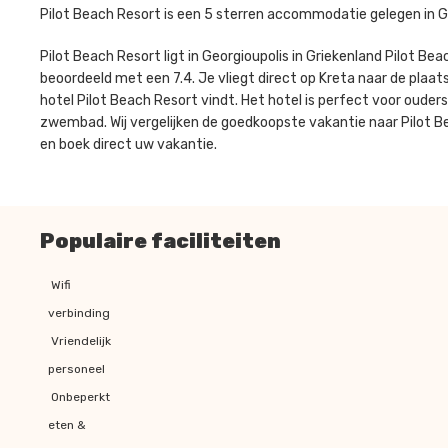
Pilot Beach Resort is een 5 sterren accommodatie gelegen in Ge
Pilot Beach Resort ligt in Georgioupolis in Griekenland Pilot B
beoordeeld met een 7.4. Je vliegt direct op Kreta naar de plaats 
hotel Pilot Beach Resort vindt. Het hotel is perfect voor ouder
zwembad. Wij vergelijken de goedkoopste vakantie naar Pilot Be
en boek direct uw vakantie.
Populaire faciliteiten
Wifi
verbinding
Vriendelijk
personeel
Onbeperkt
eten &