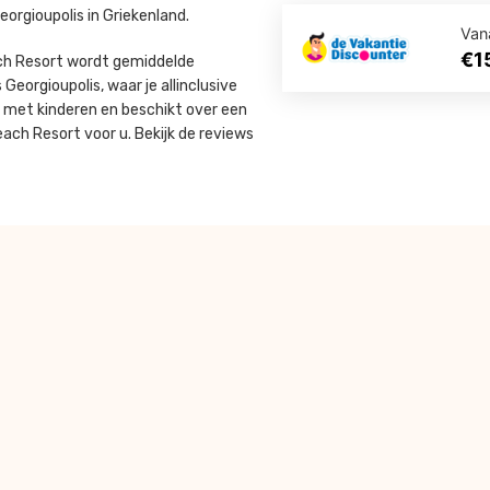
orgioupolis in Griekenland.
Van
€1
each Resort wordt gemiddelde
Georgioupolis, waar je allinclusive
s met kinderen en beschikt over een
ach Resort voor u. Bekijk de reviews