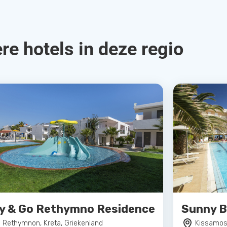
re hotels in deze regio
ly & Go Rethymno Residence
Sunny B
Rethymnon, Kreta, Griekenland
Kissamos,