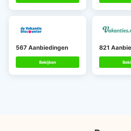
567 Aanbiedingen
821 Aanbi
Bekijken
Beki