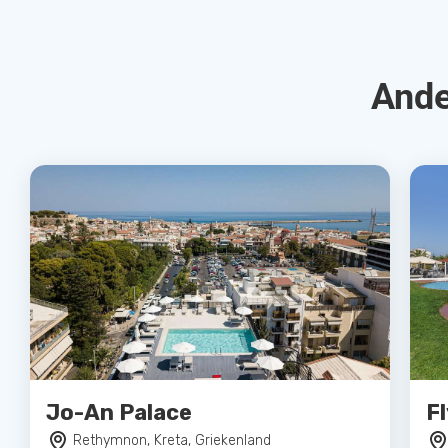
Ande
Jo-An Palace
F
Rethymnon, Kreta, Griekenland