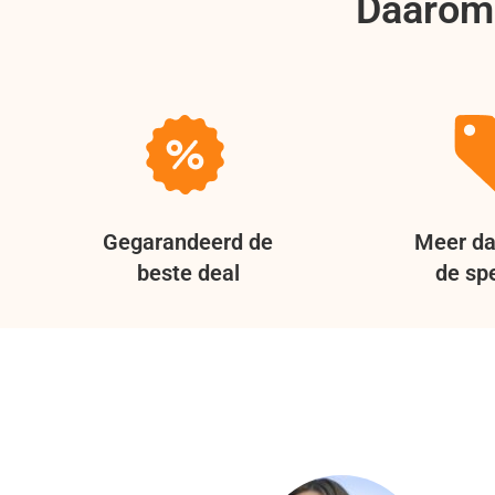
Daarom 
Gegarandeerd de
Meer da
beste deal
de spe