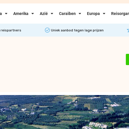
ka
Amerika
Azië
Caraïben
Europa
Reisorgan
 reispartners
Uniek aanbod tegen lage prijzen