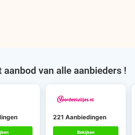
t aanbod van alle aanbieders !
dingen
221 Aanbiedingen
jken
Bekijken