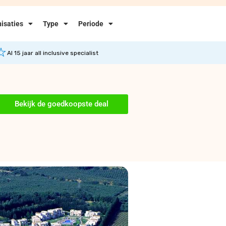
isaties
Type
Periode
Al 15 jaar all inclusive specialist
Bekijk de goedkoopste deal