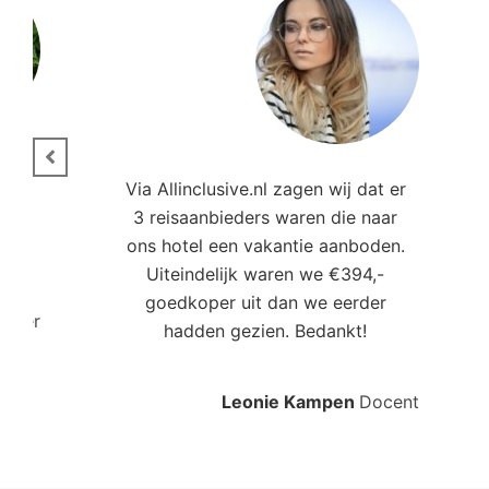
ie.
Via Allinclusive.nl zagen wij dat er
3 reisaanbieders waren die naar
,00
ons hotel een vakantie aanboden.
Uiteindelijk waren we €394,-
goedkoper uit dan we eerder
roller
hadden gezien. Bedankt!
Leonie Kampen
Docent