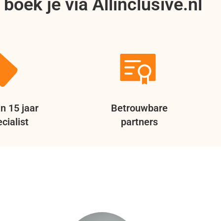
boek je via Allinclusive.nl
n 15 jaar
Betrouwbare
cialist
partners