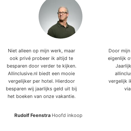
Niet alleen op mijn werk, maar
Door mijn 
ook privé probeer ik altijd te
eigenlijk 
besparen door verder te kijken.
Jaarlij
Allinclusive.nl biedt een mooie
allincl
vergelijker per hotel. Hierdoor
vergelijk 
besparen wij jaarlijks geld uit bij
via
het boeken van onze vakantie.
Rudolf Feenstra
Hoofd inkoop