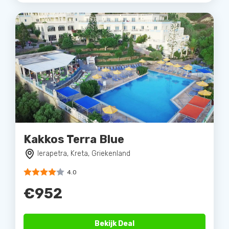
Kakkos Terra Blue
Ierapetra, Kreta, Griekenland
4.0
€952
Bekijk Deal