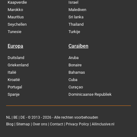
Kaapverdie
Israel
Marokko
Malediven
Mauritius
Sri lanka
Seychellen
Thailand
Tunesie
Turkije
Europa
Caraïben
Duitsland
Aruba
Griekenland
Bonaire
Italië
Bahamas
Kroatië
Cuba
Portugal
Curaçao
Spanje
Dominicaanse Republiek
NL
|
BE
|
DE
- © 2013 - 2026 - Alle rechten voorbehouden
Blog
|
Sitemap
|
Over ons
|
Contact
|
Privacy Policy
| Allinclusive.nl