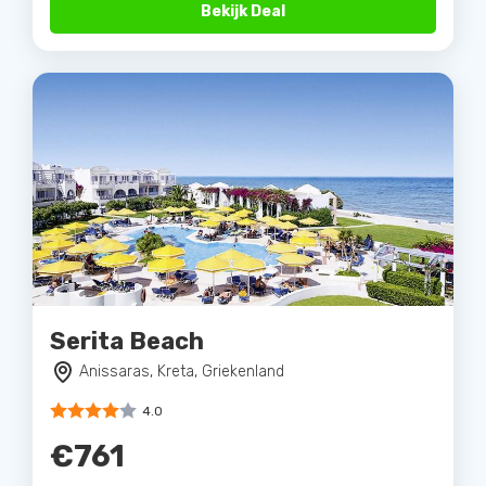
Bekijk Deal
Serita Beach
Anissaras, Kreta, Griekenland
4.0
€761