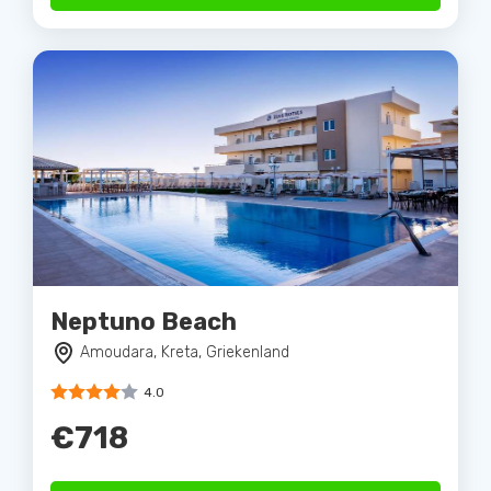
Neptuno Beach
Amoudara, Kreta, Griekenland
4.0
€718