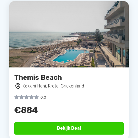
Themis Beach
Kokkini Hani, Kreta, Griekenland
0.0
€884
Bekijk Deal