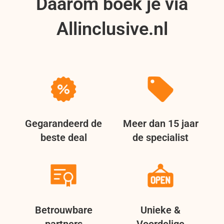
Daarom boek je via
Allinclusive.nl
Gegarandeerd de
Meer dan 15 jaar
beste deal
de specialist
Betrouwbare
Unieke &
partners
Voordelige