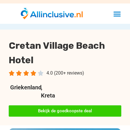
Cretan Village Beach
Hotel





4.0 (200+ reviews)
Griekenland
,
Kreta
Bekijk de goedkoopste deal