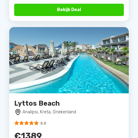
Bekijk Deal
Lyttos Beach
Analipsi, Kreta, Griekenland
5.0
€1389