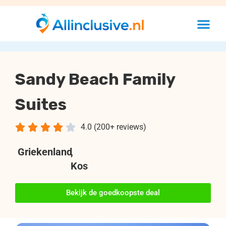
Sandy Beach Family
Suites





4.0 (200+ reviews)
Griekenland
,
Kos
Bekijk de goedkoopste deal