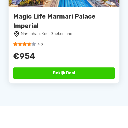
Magic Life Marmari Palace
Imperial
Mastichari, Kos, Griekenland
4.0
€954
Bekijk Deal