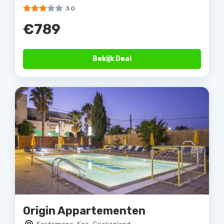
3.0
€789
Bekijk Deal
Origin Appartementen