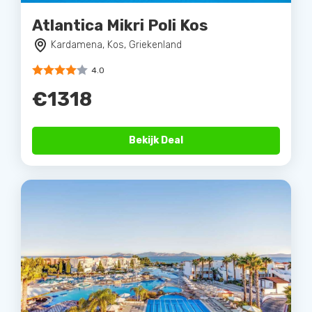
Atlantica Mikri Poli Kos
Kardamena, Kos, Griekenland
4.0
€1318
Bekijk Deal