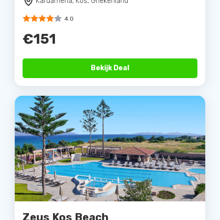
Kardamena, Kos, Griekenland
4.0
€151
Bekijk Deal
Zeus Kos Beach