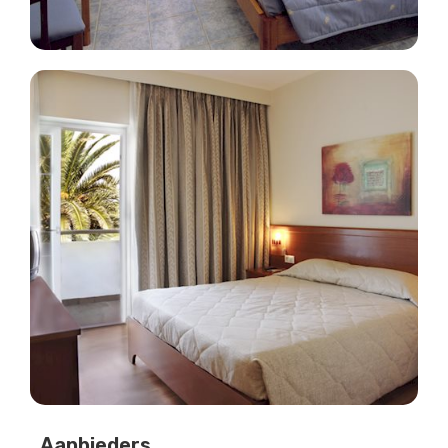
Aanbieders