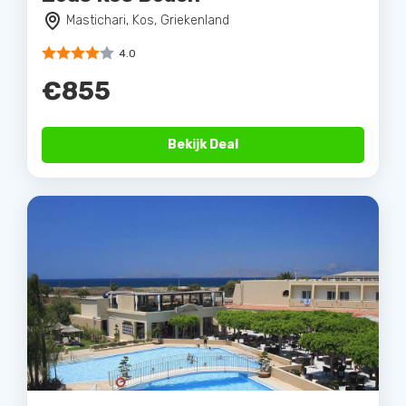
Mastichari, Kos, Griekenland
4.0
€855
Bekijk Deal