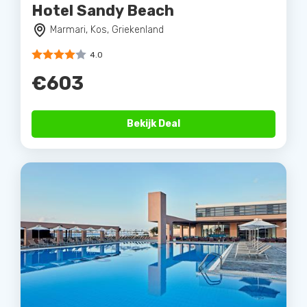
Hotel Sandy Beach
Marmari, Kos, Griekenland
4.0
€603
Bekijk Deal