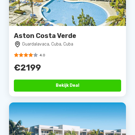
Aston Costa Verde
Guardalavaca, Cuba, Cuba
4.0
€2199
Bekijk Deal