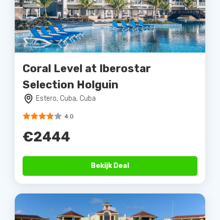
Coral Level at Iberostar
Selection Holguin
Estero, Cuba, Cuba
4.0
€2444
Bekijk Deal