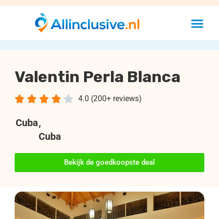
Valentin Perla Blanca





4.0 (200+ reviews)
Cuba
,
Cuba
Bekijk de goedkoopste deal