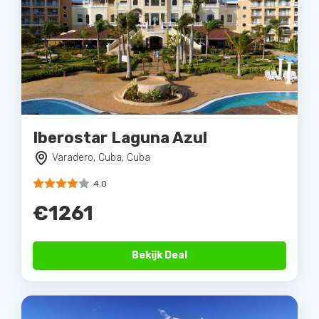
Iberostar Laguna Azul
Varadero, Cuba, Cuba
4.0
€1261
Bekijk Deal