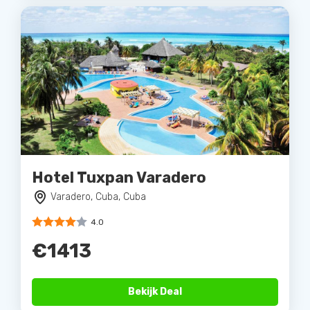
Hotel Tuxpan Varadero
Varadero, Cuba, Cuba
4.0
€1413
Bekijk Deal