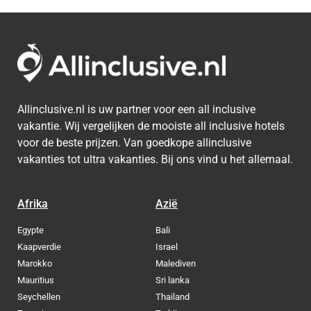
Allinclusive.nl is uw partner voor een all inclusive
vakantie. Wij vergelijken de mooiste all inclusive hotels
voor de beste prijzen. Van goedkope allinclusive
vakanties tot ultra vakanties. Bij ons vind u het allemaal.
Afrika
Azië
Egypte
Bali
Kaapverdie
Israel
Marokko
Malediven
Mauritius
Sri lanka
Seychellen
Thailand