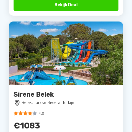
Bekijk Deal
Sirene Belek
Belek, Turkse Riviera, Turkije
4.0
€1083