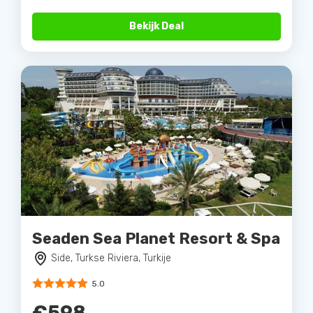
Bekijk Deal
Seaden Sea Planet Resort & Spa
Side, Turkse Riviera, Turkije
5.0
€598