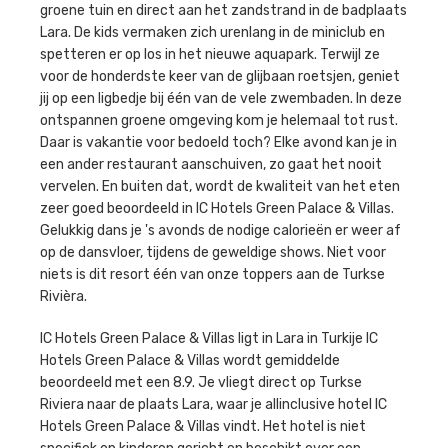
groene tuin en direct aan het zandstrand in de badplaats
Lara. De kids vermaken zich urenlang in de miniclub en
spetteren er op los in het nieuwe aquapark. Terwijl ze
voor de honderdste keer van de glijbaan roetsjen, geniet
jij op een ligbedje bij één van de vele zwembaden. In deze
ontspannen groene omgeving kom je helemaal tot rust.
Daar is vakantie voor bedoeld toch? Elke avond kan je in
een ander restaurant aanschuiven, zo gaat het nooit
vervelen. En buiten dat, wordt de kwaliteit van het eten
zeer goed beoordeeld in IC Hotels Green Palace & Villas.
Gelukkig dans je 's avonds de nodige calorieën er weer af
op de dansvloer, tijdens de geweldige shows. Niet voor
niets is dit resort één van onze toppers aan de Turkse
Rivièra.
IC Hotels Green Palace & Villas ligt in Lara in Turkije IC
Hotels Green Palace & Villas wordt gemiddelde
beoordeeld met een 8.9. Je vliegt direct op Turkse
Riviera naar de plaats Lara, waar je allinclusive hotel IC
Hotels Green Palace & Villas vindt. Het hotel is niet