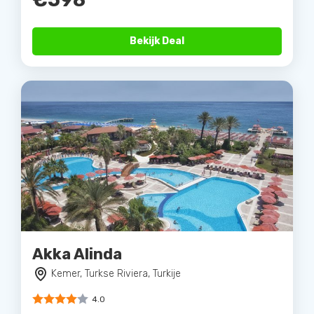
Bekijk Deal
Akka Alinda
Kemer, Turkse Riviera, Turkije
4.0