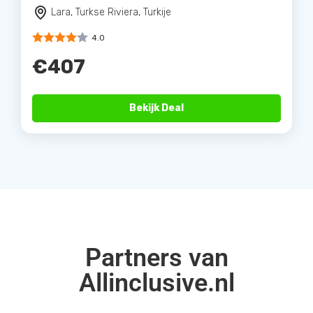
Lara, Turkse Riviera, Turkije
4.0
€407
Bekijk Deal
Partners van
Allinclusive.nl