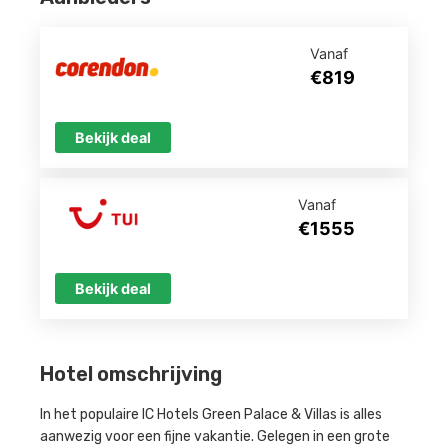
Vanaf
€819
Bekijk deal
Vanaf
€1555
Bekijk deal
Hotel omschrijving
In het populaire IC Hotels Green Palace & Villas is alles
aanwezig voor een fijne vakantie. Gelegen in een grote