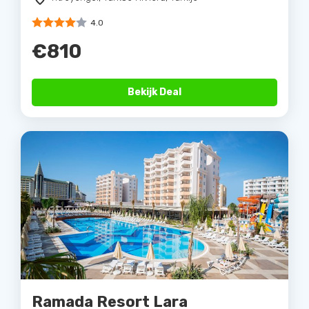
4.0
€810
Bekijk Deal
Ramada Resort Lara