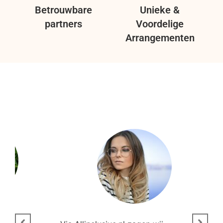
Betrouwbare
Unieke &
partners
Voordelige
Arrangementen
n