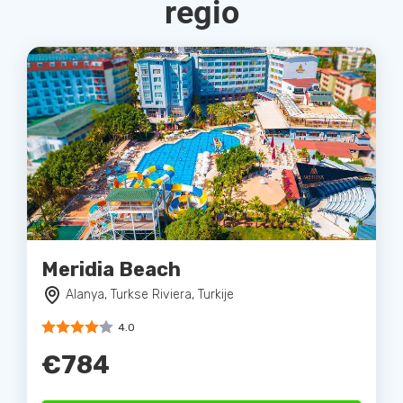
regio
Meridia Beach
Alanya, Turkse Riviera, Turkije
4.0
€784