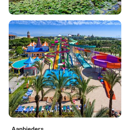
Aanbieders