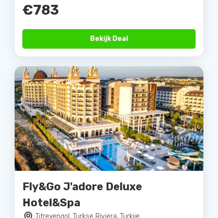
€783
Bekijk Deal
Fly&Go J'adore Deluxe
Hotel&Spa
Titreyengol, Turkse Riviera, Turkije