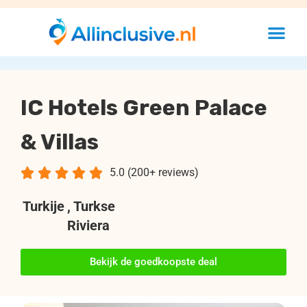
IC Hotels Green Palace
& Villas





5.0 (200+ reviews)
Turkije
, Turkse
Riviera
Bekijk de goedkoopste deal