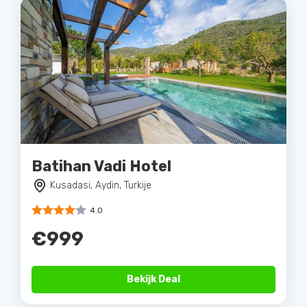
Batihan Vadi Hotel
Kusadasi, Aydin, Turkije
4.0
€999
Bekijk Deal