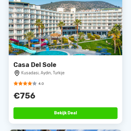
Casa Del Sole
Kusadasi, Aydin, Turkije
4.0
€756
Bekijk Deal