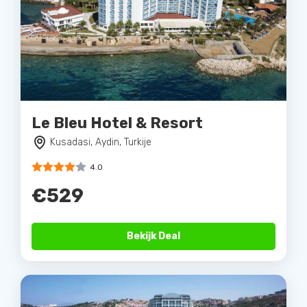
Le Bleu Hotel & Resort
Kusadasi, Aydin, Turkije
4.0
€529
Bekijk Deal