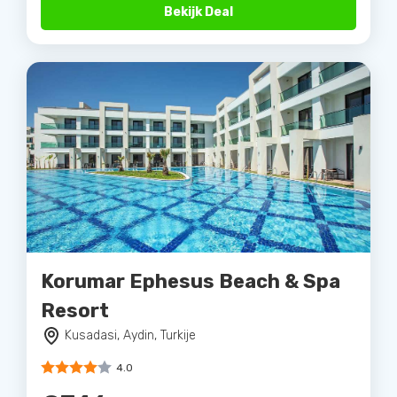
Bekijk Deal
Korumar Ephesus Beach & Spa
Resort
Kusadasi, Aydin, Turkije
4.0