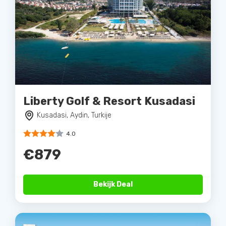
Liberty Golf & Resort Kusadasi
Kusadasi, Aydin, Turkije
4.0
€879
Bekijk Deal