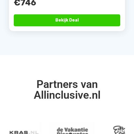
€746
Bekijk Deal
Partners van
Allinclusive.nl