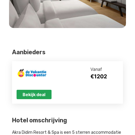
Aanbieders
Vanaf
€1202
Bekijk deal
Hotel omschrijving
Akra Didim Resort & Spa is een 5 sterren accommodatie