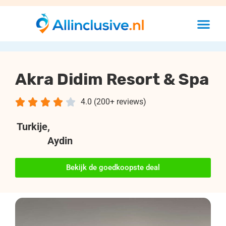
Akra Didim Resort & Spa





4.0 (200+ reviews)
Turkije
,
Aydin
Bekijk de goedkoopste deal