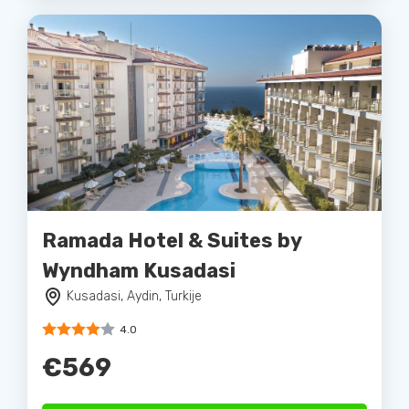
Ramada Hotel & Suites by
Wyndham Kusadasi
Kusadasi, Aydin, Turkije
4.0
€569