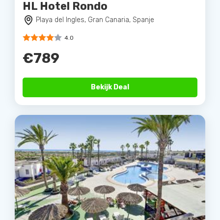
HL Hotel Rondo
Playa del Ingles, Gran Canaria, Spanje
4.0
€789
Bekijk Deal