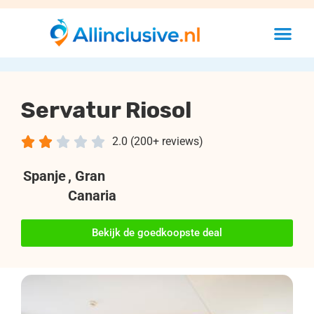
Servatur Riosol





2.0 (200+ reviews)
Spanje
, Gran
Canaria
Bekijk de goedkoopste deal