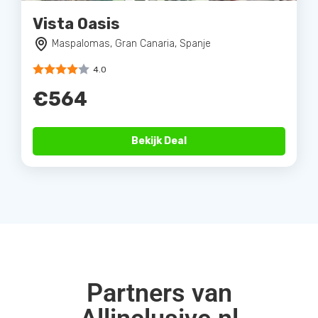
Vista Oasis
Maspalomas, Gran Canaria, Spanje
4.0
€564
Bekijk Deal
Partners van