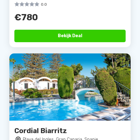
0.0
€780
Bekijk Deal
Cordial Biarritz
Playa del Ingles, Gran Canaria, Spanje