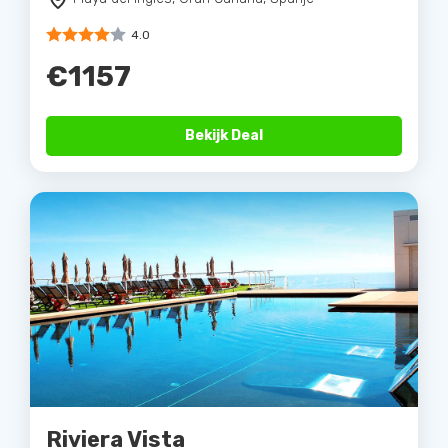
4.0
€1157
Bekijk Deal
Riviera Vista