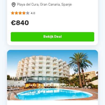
Playa del Cura, Gran Canaria, Spanje
4.0
€840
Bekijk Deal