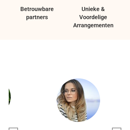
Betrouwbare
Unieke &
partners
Voordelige
Arrangementen
n