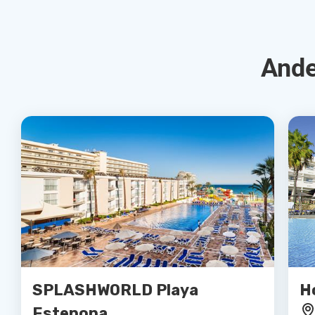
Ande
SPLASHWORLD Playa
H
Estepona