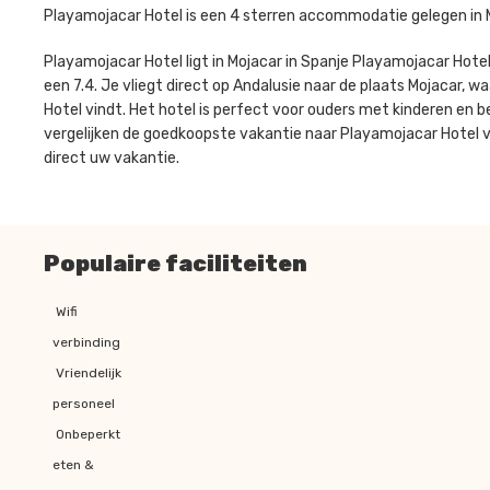
Playamojacar Hotel is een 4 sterren accommodatie gelegen in M
Playamojacar Hotel ligt in Mojacar in Spanje Playamojacar Hot
een 7.4. Je vliegt direct op Andalusie naar de plaats Mojacar, wa
Hotel vindt. Het hotel is perfect voor ouders met kinderen en 
vergelijken de goedkoopste vakantie naar Playamojacar Hotel vo
direct uw vakantie.
Populaire faciliteiten
Wifi
verbinding
Vriendelijk
personeel
Onbeperkt
eten &