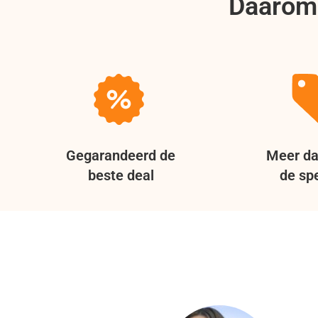
Daarom 
Gegarandeerd de
Meer da
beste deal
de spe