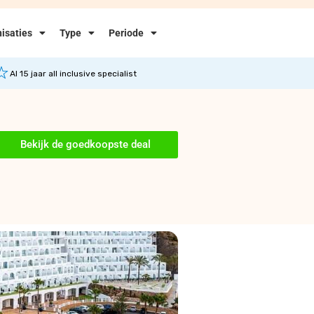
isaties
Type
Periode
Al 15 jaar all inclusive specialist
Bekijk de goedkoopste deal