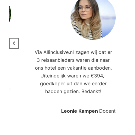
ie.
Via Allinclusive.nl zagen wij dat er
3 reisaanbieders waren die naar
,00
ons hotel een vakantie aanboden.
Uiteindelijk waren we €394,-
goedkoper uit dan we eerder
roller
hadden gezien. Bedankt!
Leonie Kampen
Docent