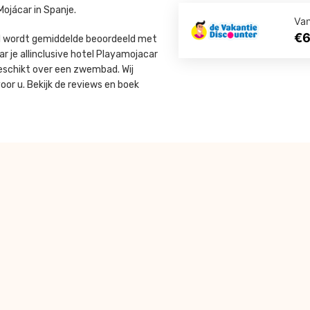
ojácar in Spanje.
Va
€
el wordt gemiddelde beoordeeld met
ar je allinclusive hotel Playamojacar
beschikt over een zwembad. Wij
or u. Bekijk de reviews en boek