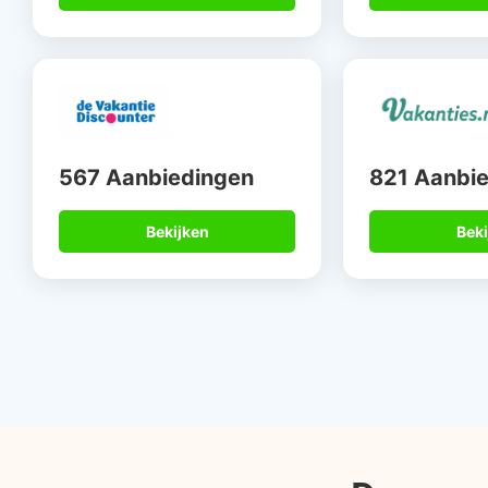
567 Aanbiedingen
821 Aanbi
Bekijken
Beki