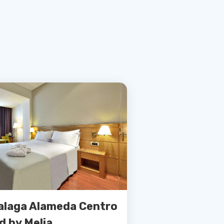
alaga Alameda Centro
ed by Melia