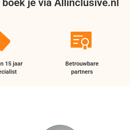
boek je via Allinclusive.nl
n 15 jaar
Betrouwbare
cialist
partners