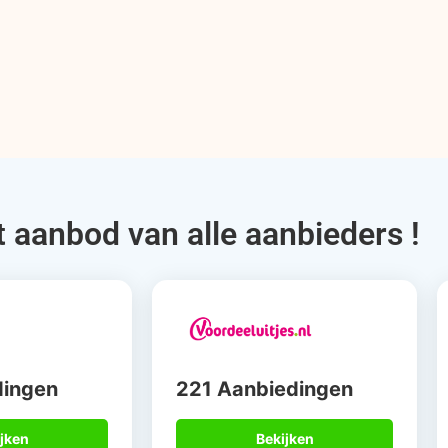
t aanbod van alle aanbieders !
dingen
221 Aanbiedingen
jken
Bekijken