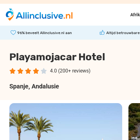
Afri
96% beveelt Allinclusive.nl aan
Altijd betrouwbare
Playamojacar Hotel





4.0 (200+ reviews)
Spanje
, Andalusie