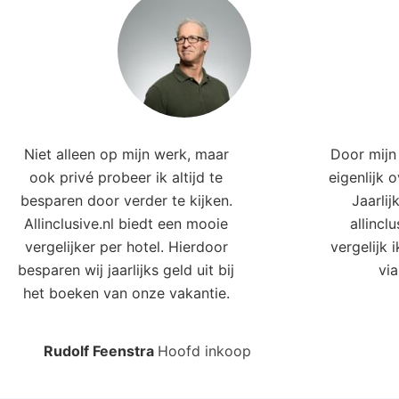
Niet alleen op mijn werk, maar
Door mijn 
ook privé probeer ik altijd te
eigenlijk 
besparen door verder te kijken.
Jaarlij
Allinclusive.nl biedt een mooie
allincl
vergelijker per hotel. Hierdoor
vergelijk 
besparen wij jaarlijks geld uit bij
via
het boeken van onze vakantie.
Rudolf Feenstra
Hoofd inkoop