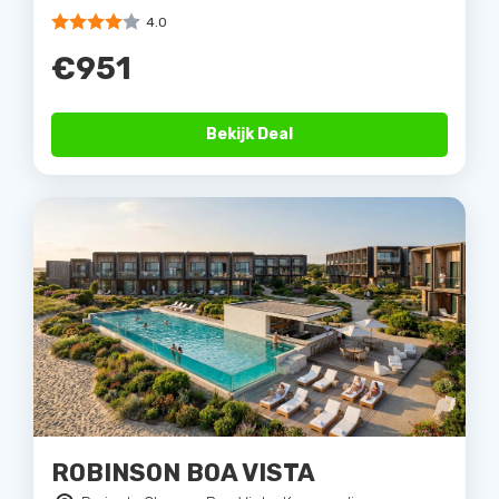
4.0
€951
Bekijk Deal
ROBINSON BOA VISTA