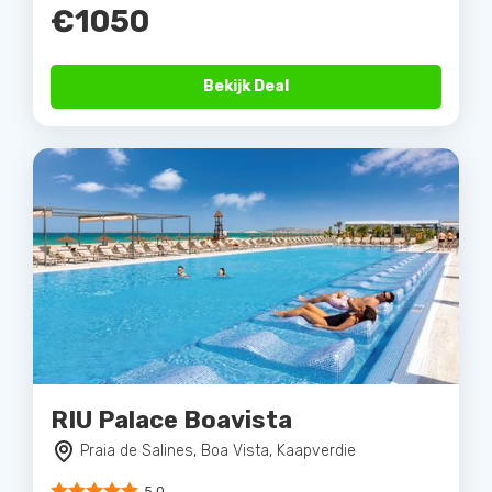
€1050
Bekijk Deal
RIU Palace Boavista
Praia de Salines, Boa Vista, Kaapverdie
5.0