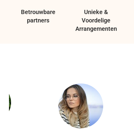
Betrouwbare
Unieke &
partners
Voordelige
Arrangementen
n