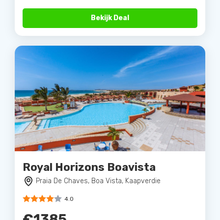
Bekijk Deal
Royal Horizons Boavista
Praia De Chaves, Boa Vista, Kaapverdie
4.0
€1385