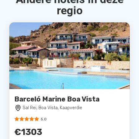
regio
Barceló Marine Boa Vista
Sal Rei, Boa Vista, Kaapverdie
5.0
€1303