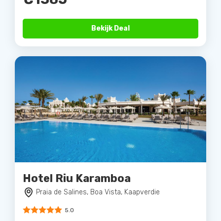
Bekijk Deal
Hotel Riu Karamboa
Praia de Salines, Boa Vista, Kaapverdie
5.0