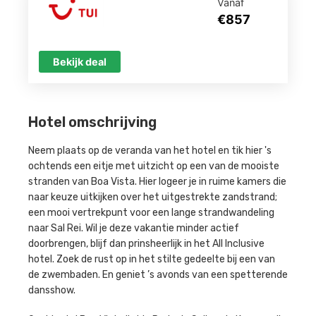
Vanaf
€857
Bekijk deal
Hotel omschrijving
Neem plaats op de veranda van het hotel en tik hier 's
ochtends een eitje met uitzicht op een van de mooiste
stranden van Boa Vista. Hier logeer je in ruime kamers die
naar keuze uitkijken over het uitgestrekte zandstrand;
een mooi vertrekpunt voor een lange strandwandeling
naar Sal Rei. Wil je deze vakantie minder actief
doorbrengen, blijf dan prinsheerlijk in het All Inclusive
hotel. Zoek de rust op in het stilte gedeelte bij een van
de zwembaden. En geniet ’s avonds van een spetterende
dansshow.