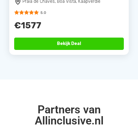
Praia de Chaves, Boa Vista, Kaapverdie
5.0
€1577
Bekijk Deal
Partners van
Allinclusive.nl