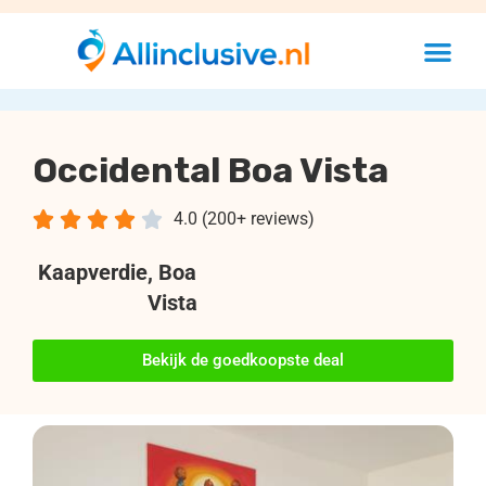
Occidental Boa Vista





4.0 (200+ reviews)
Kaapverdie
, Boa
Vista
Bekijk de goedkoopste deal