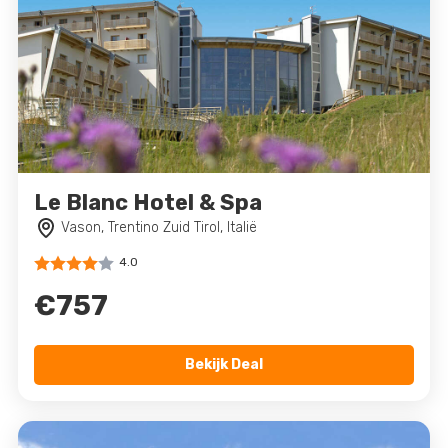
Le Blanc Hotel & Spa
Vason, Trentino Zuid Tirol, Italië
4.0
€757
Bekijk Deal