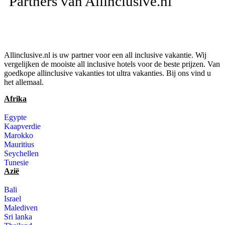
Partners van Allinclusive.nl
Allinclusive.nl is uw partner voor een all inclusive vakantie. Wij
vergelijken de mooiste all inclusive hotels voor de beste prijzen. Van
goedkope allinclusive vakanties tot ultra vakanties. Bij ons vind u
het allemaal.
Afrika
Egypte
Kaapverdie
Marokko
Mauritius
Seychellen
Tunesie
Azië
Bali
Israel
Malediven
Sri lanka