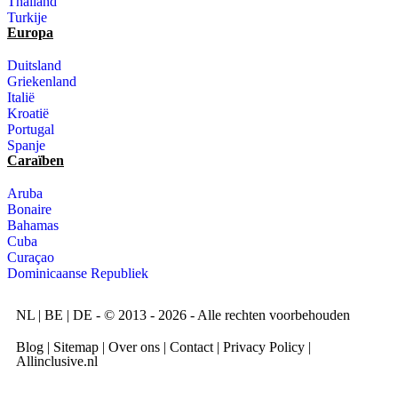
Thailand
Turkije
Europa
Duitsland
Griekenland
Italië
Kroatië
Portugal
Spanje
Caraïben
Aruba
Bonaire
Bahamas
Cuba
Curaçao
Dominicaanse Republiek
NL
|
BE
|
DE
- © 2013 - 2026 - Alle rechten voorbehouden
Blog
|
Sitemap
|
Over ons
|
Contact
|
Privacy Policy
|
Allinclusive.nl