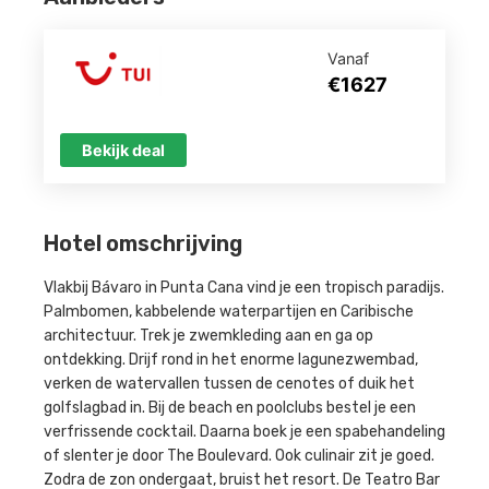
Vanaf
€1627
Bekijk deal
Hotel omschrijving
Vlakbij Bávaro in Punta Cana vind je een tropisch paradijs.
Palmbomen, kabbelende waterpartijen en Caribische
architectuur. Trek je zwemkleding aan en ga op
ontdekking. Drijf rond in het enorme lagunezwembad,
verken de watervallen tussen de cenotes of duik het
golfslagbad in. Bij de beach en poolclubs bestel je een
verfrissende cocktail. Daarna boek je een spabehandeling
of slenter je door The Boulevard. Ook culinair zit je goed.
Zodra de zon ondergaat, bruist het resort. De Teatro Bar