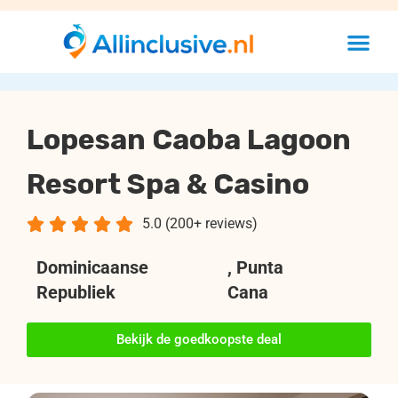
Lopesan Caoba Lagoon
Resort Spa & Casino





5.0 (200+ reviews)
Dominicaanse
, Punta
Republiek
Cana
Bekijk de goedkoopste deal