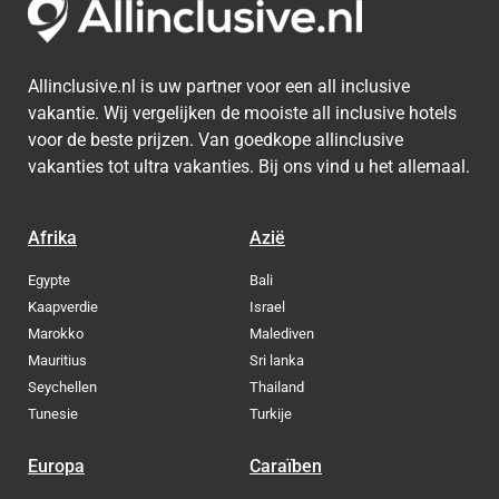
Allinclusive.nl is uw partner voor een all inclusive
vakantie. Wij vergelijken de mooiste all inclusive hotels
voor de beste prijzen. Van goedkope allinclusive
vakanties tot ultra vakanties. Bij ons vind u het allemaal.
Afrika
Azië
Egypte
Bali
Kaapverdie
Israel
Marokko
Malediven
Mauritius
Sri lanka
Seychellen
Thailand
Tunesie
Turkije
Europa
Caraïben