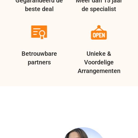
Gegarandeerd de
Meer dan 15 jaar
beste deal
de specialist
Betrouwbare
Unieke &
partners
Voordelige
Arrangementen