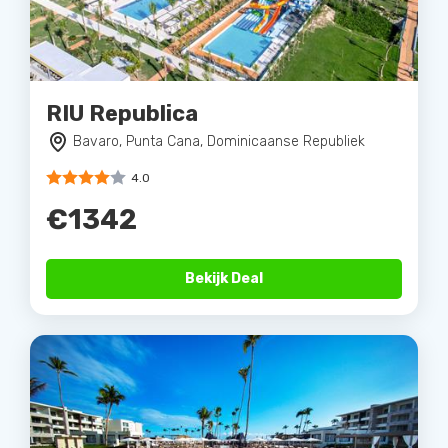
RIU Republica
Bavaro, Punta Cana, Dominicaanse Republiek
4.0
€1342
Bekijk Deal