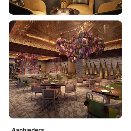
Aanbieders