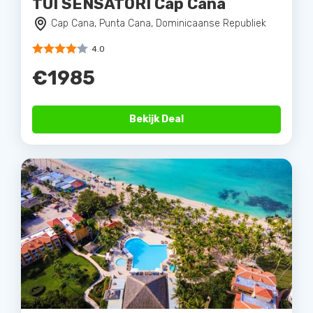
TUI SENSATORI Cap Cana
Cap Cana, Punta Cana, Dominicaanse Republiek
4.0
€1985
Bekijk Deal