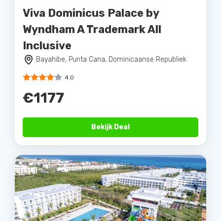
Viva Dominicus Palace by
Wyndham A Trademark All
Inclusive
Bayahibe, Punta Cana, Dominicaanse Republiek
4.0
€1177
Bekijk Deal