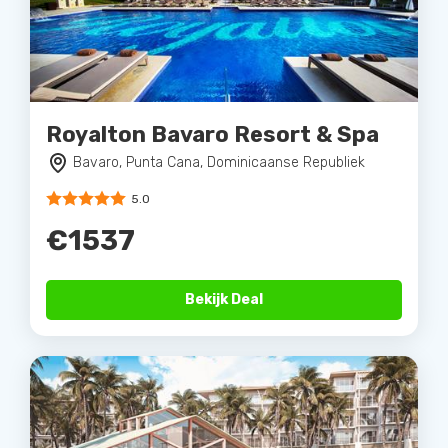
Royalton Bavaro Resort & Spa
Bavaro, Punta Cana, Dominicaanse Republiek
5.0
€1537
Bekijk Deal