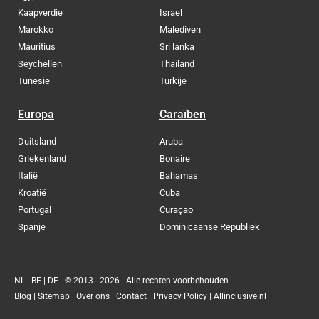
Kaapverdie
Israel
Marokko
Malediven
Mauritius
Sri lanka
Seychellen
Thailand
Tunesie
Turkije
Europa
Caraïben
Duitsland
Aruba
Griekenland
Bonaire
Italië
Bahamas
Kroatië
Cuba
Portugal
Curaçao
Spanje
Dominicaanse Republiek
NL
|
BE
|
DE
- © 2013 - 2026 - Alle rechten voorbehouden
Blog
|
Sitemap
|
Over ons
|
Contact
|
Privacy Policy
| Allinclusive.nl