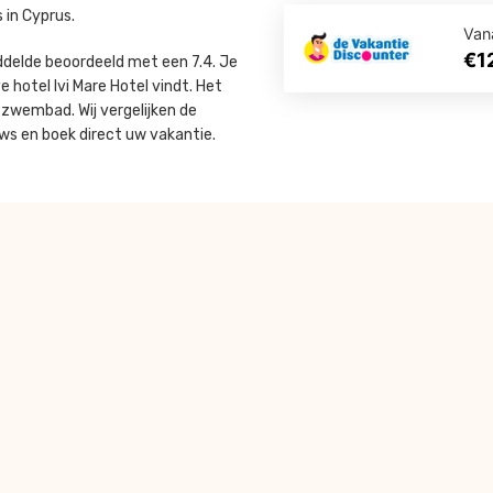
 in Cyprus.
Van
€1
iddelde beoordeeld met een 7.4. Je
e hotel Ivi Mare Hotel vindt. Het
 zwembad. Wij vergelijken de
ews en boek direct uw vakantie.