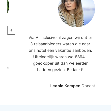
ie.
Via Allinclusive.nl zagen wij dat er
3 reisaanbieders waren die naar
,00
ons hotel een vakantie aanboden.
Uiteindelijk waren we €394,-
goedkoper uit dan we eerder
roller
hadden gezien. Bedankt!
Leonie Kampen
Docent