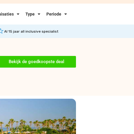
isaties
Type
Periode
Al 15 jaar all inclusive specialist
Bekijk de goedkoopste deal