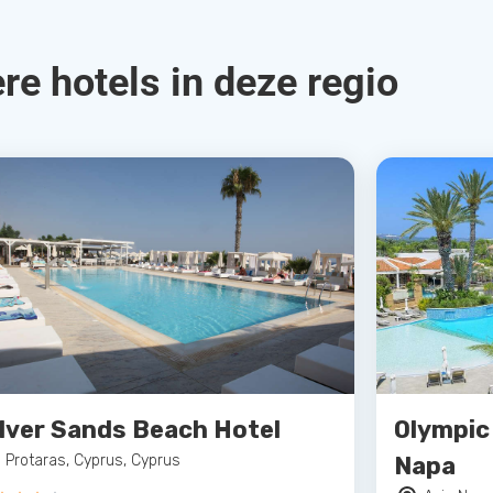
re hotels in deze regio
ilver Sands Beach Hotel
Olympic
Protaras, Cyprus, Cyprus
Napa