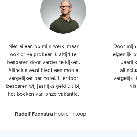
Niet alleen op mijn werk, maar
Door mijn 
ook privé probeer ik altijd te
eigenlijk 
besparen door verder te kijken.
Jaarlij
Allinclusive.nl biedt een mooie
allincl
vergelijker per hotel. Hierdoor
vergelijk 
besparen wij jaarlijks geld uit bij
via
het boeken van onze vakantie.
Rudolf Feenstra
Hoofd inkoop