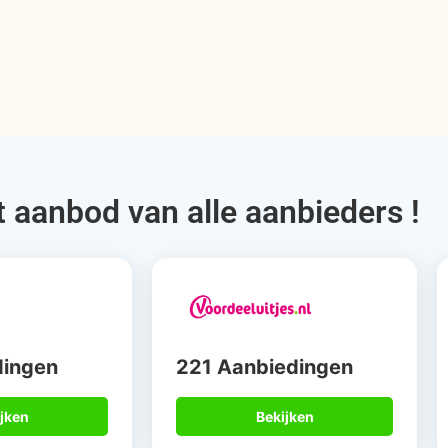
t aanbod van alle aanbieders !
dingen
221 Aanbiedingen
jken
Bekijken