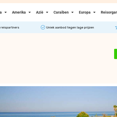
ka
Amerika
Azië
Caraïben
Europa
Reisorgan
 reispartners
Uniek aanbod tegen lage prijzen