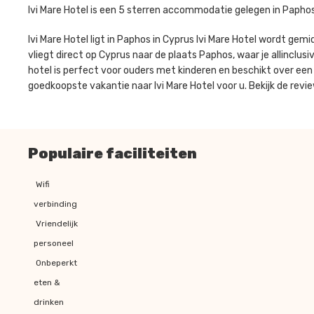
Ivi Mare Hotel is een 5 sterren accommodatie gelegen in Paphos
Ivi Mare Hotel ligt in Paphos in Cyprus Ivi Mare Hotel wordt gem
vliegt direct op Cyprus naar de plaats Paphos, waar je allinclusiv
hotel is perfect voor ouders met kinderen en beschikt over een
goedkoopste vakantie naar Ivi Mare Hotel voor u. Bekijk de revi
Populaire faciliteiten
Wifi
verbinding
Vriendelijk
personeel
Onbeperkt
eten &
drinken