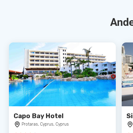
Ande
Capo Bay Hotel
S
Protaras, Cyprus, Cyprus