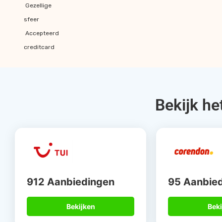
Gezellige
sfeer
Accepteerd
creditcard
Bekijk he
912 Aanbiedingen
95 Aanbie
Bekijken
Beki