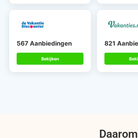
567 Aanbiedingen
821 Aanbi
Bekijken
Beki
Daarom 